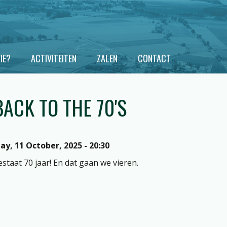
IE?
ACTIVITEITEN
ZALEN
CONTACT
BACK TO THE 70'S
ay, 11 October, 2025 - 20:30
estaat 70 jaar! En dat gaan we vieren.