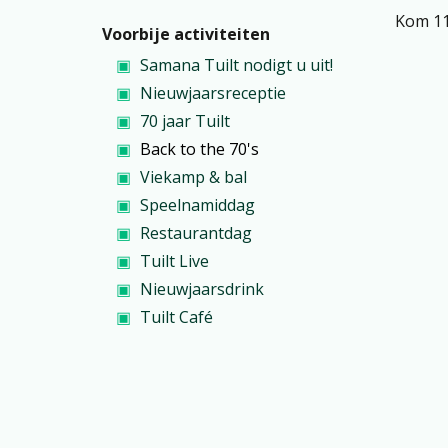
Kom 11
Voorbije activiteiten
Samana Tuilt nodigt u uit!
Nieuwjaarsreceptie
70 jaar Tuilt
Back to the 70's
Viekamp & bal
Speelnamiddag
Restaurantdag
Tuilt Live
Nieuwjaarsdrink
Tuilt Café